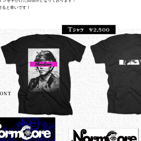
ザインを手がけた自信作となっております！
けると幸いです！