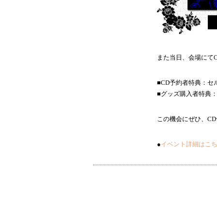
また当日、会場にて
■CD予約者特典：セ
■グッズ購入者特典
この機会にぜひ、C
●
イベント詳細はこ