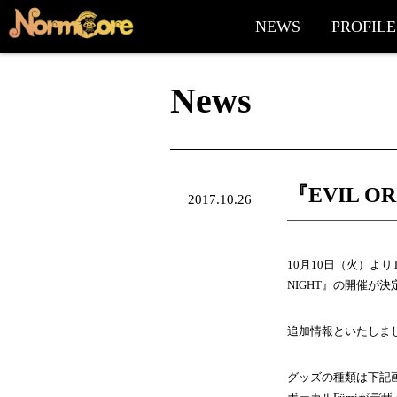
NEWS
PROFILE
News
『EVIL O
2017.10.26
10月10日（火）よりT
NIGHT』の開催が
追加情報といたしまし
グッズの種類は下記