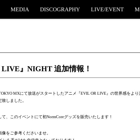
MEDIA
DISCOGRAPHY
LIVE/EVENT
M
R LIVE』NIGHT 追加情報！
OKYO MXにて放送がスタートしたアニメ『EVIL OR LIVE』の世界感をより楽
決定致しました。
て、このイベントにて初NormCoreグッズを販売いたします！
画像をご参考くださいませ。