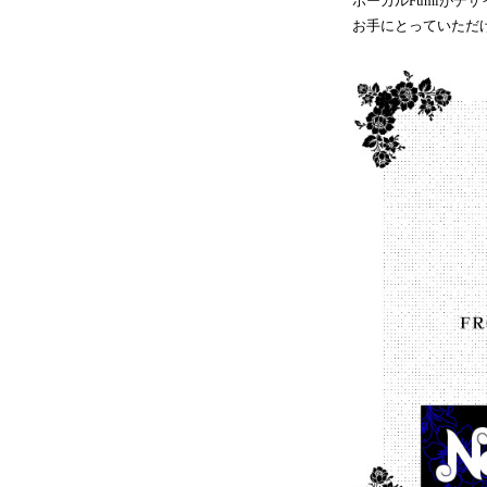
ボーカルFümiがデ
お手にとっていただ