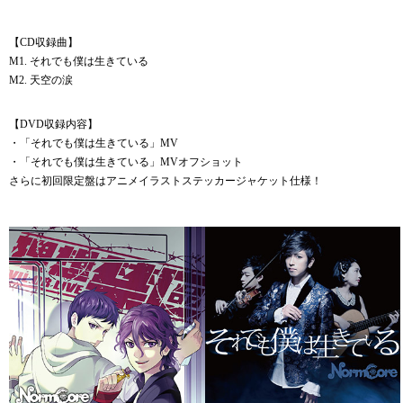
【CD収録曲】
M1. それでも僕は生きている
M2. 天空の涙
【DVD収録内容】
・「それでも僕は生きている」MV
・「それでも僕は生きている」MVオフショット
さらに初回限定盤はアニメイラストステッカージャケット仕様！