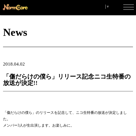
Select Language
▼
toggl
navig
News
2018.04.02
「傷だらけの僕ら」リリース記念ニコ生特番の
放送が決定!!
「傷だらけの僕ら」のリリースを記念して、ニコ生特番の放送が決定しまし
た。
メンバー3人が生出演します。お楽しみに。