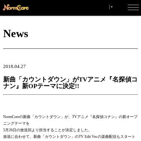
Select Language
▼
toggl
navig
News
2018.04.27
新曲「カウントダウン」がTVアニメ『名探偵コ
ナン』新OPテーマに決定!!
NormCoreの新曲「カウントダウン」が、TVアニメ『名探偵コナン』の新オープ
ニングテーマを
5月26日の放送回より担当することが決定しました。
放送に合わせて、新曲「カウントダウン」のTV Edit Ver.の楽曲配信もスタート