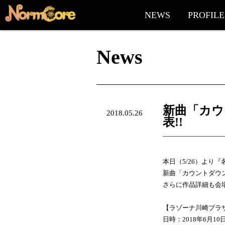
NEWS
PROFILE
News
新曲「カウ
2018.05.26
表!!
本日（5/26）より
新曲「カウントダウ
さらに作品詳細も会
【ラゾーナ川崎プラ
日時：2018年6月10