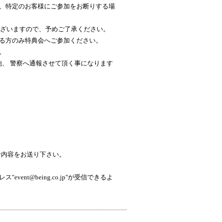
、特定のお客様にご参加をお断りする場
ざいますので、予めご了承ください。
る方のみ特典会へご参加ください。
。
他、 警察へ通報させて頂く事になります
せ内容をお送り下さい。
t@being.co.jp"が受信できるよ