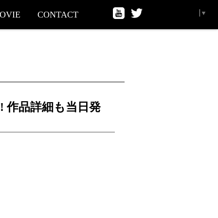
Select Language
▼
OVIE
CONTACT
! 作品詳細も当日発