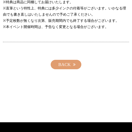
※特典は商品に同梱してお届けいたします。
※直筆という特性上、特典には多少インクの付着等がございます。いかなる理
由でも書き直しはいたしませんので予めご了承ください。
※予定枚数が無くなり次第、販売期間内でも終了する場合がございます。
※本イベント開催時間は、予告なく変更となる場合がございます。
BACK