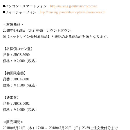
■パソコン・スマートフォン
http://musing.jp/artist/normcore/cd
■フィーチャーフォン
http://musing.jp/mobile/shop/artist/normcore/cd
＜対象商品＞
2018年8月29日（水）発売「カウントダウン」
※【ネットサイン会対象商品】と表記のある商品が対象となります。
【名探偵コナン盤】
品番：JBCZ-6090
価格：￥2,000（税込）
【初回限定盤】
品番：JBCZ-6091
価格：￥1,500（税込）
【通常盤】
品番：JBCZ-6092
価格：￥1,000（税込）
＜販売期間＞
2018年6月21日（木）17:00 ～ 2018年7月29日（日）23:59ご注文受付分まで