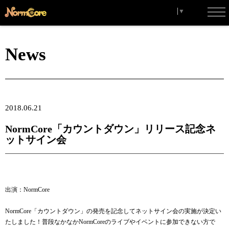
Select Language
▼
toggl
navig
News
2018.06.21
NormCore「カウントダウン」リリース記念ネ
ットサイン会
出演：NormCore
NormCore「カウントダウン」の発売を記念してネットサイン会の実施が決定い
たしました！普段なかなかNormCoreのライブやイベントに参加できない方で