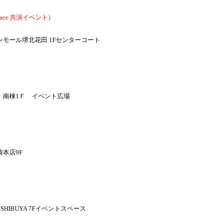
t place 共演イベント）
）
モール堺北花田 1Fセンターコート
）
 南棟1Ｆ イベント広場
）
本店9F
）
 SHIBUYA 7Fイベントスペース