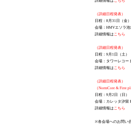
詳細情報は
こちら
（詳細日程発表）
日程：8月31日（金
会場：HMVエソラ
詳細情報は
こちら
（詳細日程発表）
日程：9月1日（土）
会場：タワーレコー
詳細情報は
こちら
（詳細日程発表）
（NormCore & Firs
日程：9月2日（日）
会場：カレッタ汐留 
詳細情報は
こちら
※各会場へのお問い