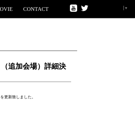
Select Language
▼
OVIE
CONTACT
ント（追加会場）詳細決
情報を更新致しました。