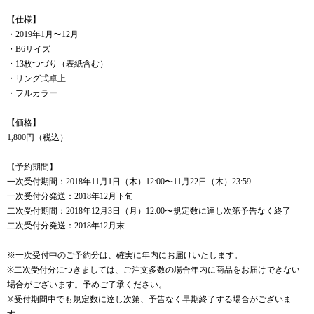
【仕様】
・2019年1月〜12月
・B6サイズ
・13枚つづり（表紙含む）
・リング式卓上
・フルカラー
【価格】
1,800円（税込）
【予約期間】
一次受付期間：2018年11月1日（木）12:00〜11月22日（木）23:59
一次受付分発送：2018年12月下旬
二次受付期間：2018年12月3日（月）12:00〜規定数に達し次第予告なく終了
二次受付分発送：2018年12月末
※一次受付中のご予約分は、確実に年内にお届けいたします。
※二次受付分につきましては、ご注文多数の場合年内に商品をお届けできない
場合がございます。予めご了承ください。
※受付期間中でも規定数に達し次第、予告なく早期終了する場合がございま