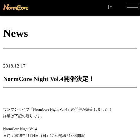
Select Language
▼
toggl
navig
News
2018.12.17
NormCore Night Vol.4開催決定！
ワンマンライブ「NormCore Night Vol.4」の開催が決定しました！
詳細は下記の通りです。
NormCore Night Vol.4
日時：2019年4月14日（日）17:30開場 / 18:00開演