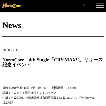
Select Language
▼
toggl
navig
News
2018.12.17
NormCore 4th Single「CRY MAX!!」リリース
記念イベント
日時：2019年2月15日（金）19：00～（開場時間：18：30）
場所：アニメイト横浜4Fイベントスペース
住所：〒220-0011 神奈川県横浜市西区高島2-12-12 ヨコハマプラザホテル
1F/2F/3F