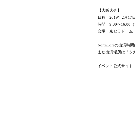
【大阪大会】
日程 2019年2月1
時間 9:00〜16:
会場 京セラドーム
NormCoreの出演
また出演場所は「タ
イベント公式サイ