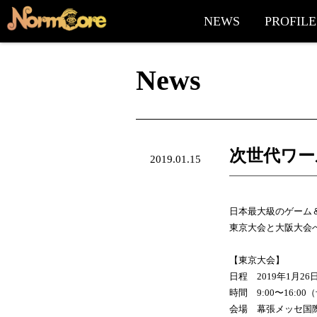
NEWS
PROFILE
News
次世代ワー
2019.01.15
日本最大級のゲーム
東京大会と大阪大会
【東京大会】
日程 2019年1月2
時間 9:00〜16:
会場 幕張メッセ国際