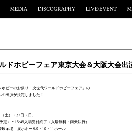
MEDIA
DISCOGRAPHY
LIVE/EVENT
M
ルドホビーフェア東京大会＆大阪大会出
＆ホビーのお祭り「次世代ワールドホビーフェア」の
への出演が決定しました！
6日（土）・27日（日）
00（予定）＊15:45入場受付終了（入場無料・雨天決行）
展示場 展示ホール9・10・11ホール