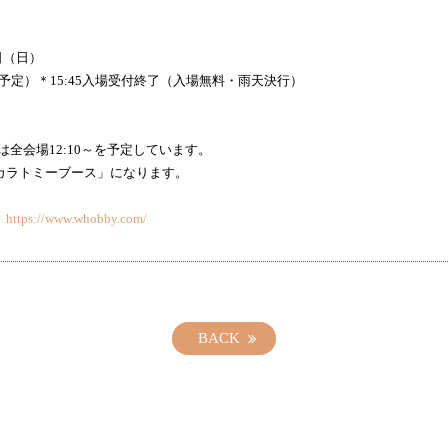
7日（日）
00（予定）＊15:45入場受付終了（入場無料・雨天決行）
時間は全会場12:10～を予定しています。
カラトミーブース」になります。
ト
https://www.whobby.com/
BACK